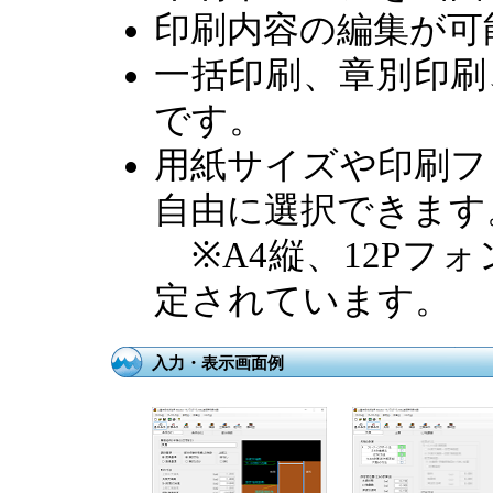
印刷内容の編集が可
一括印刷、章別印刷
です。
用紙サイズや印刷フ
自由に選択できます
※A4縦、12Pフ
定されています。
入力・表示画面例