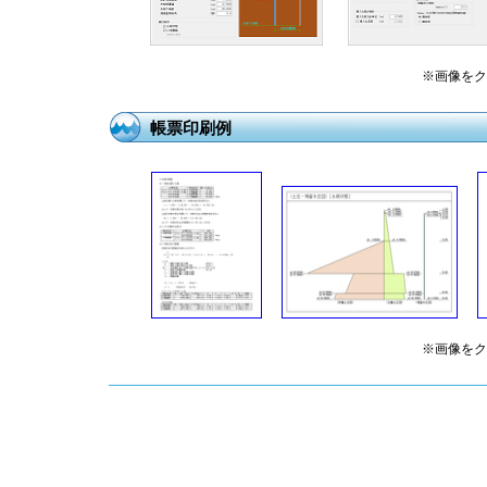
※画像をク
帳票印刷例
※画像をク