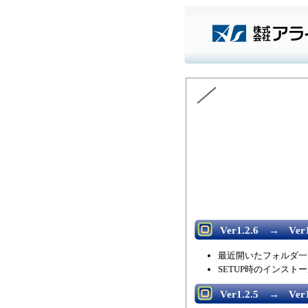
Ver1.2.6 → Ver1
最近開いたフォルダ一
SETUP時のインス
Ver1.2.5 → Ver1