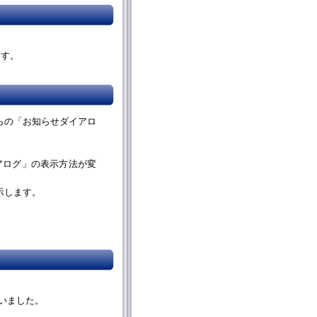
ます。
らの「お知らせダイアロ
アログ」の表示方法が変
示します。
。
行いました。