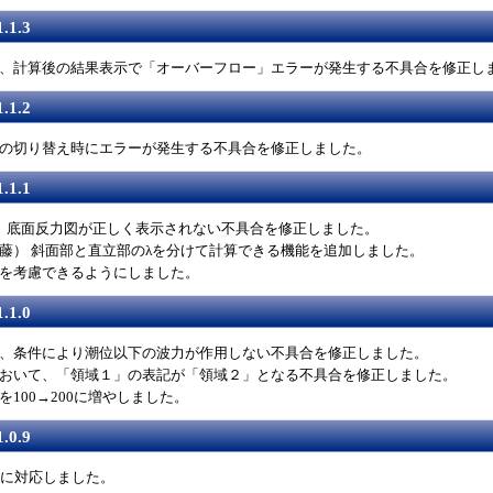
.1.3
、計算後の結果表示で「オーバーフロー」エラーが発生する不具合を修正し
.1.2
の切り替え時にエラーが発生する不具合を修正しました。
.1.1
、底面反力図が正しく表示されない不具合を修正しました。
藤） 斜面部と直立部のλを分けて計算できる機能を追加しました。
を考慮できるようにしました。
.1.0
、条件により潮位以下の波力が作用しない不具合を修正しました。
おいて、「領域１」の表記が「領域２」となる不具合を修正しました。
100→200に増やしました。
.0.9
桁に対応しました。