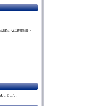
タ対応のAEC帳票印刷・
修正しました。