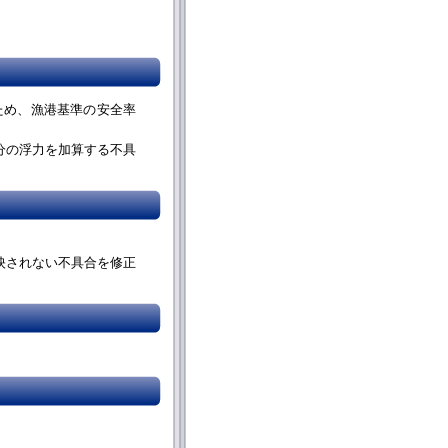
るため、漁港基準の安全率
分の浮力を加算する不具
映されない不具合を修正