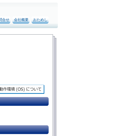
問合せ
会社概要
おためし